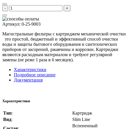
-
+
Артикул
:
0-25-9003
Магистральные фильтры с картриджем механической очистки
это простой, бюджетный и эффективный способ очистки
воды и защиты бытового оборудования и сантехнических
приборов от засорений, ржавчины и коррозии. Картриджи
являются расходным материалом и требуют регулярной
замены (не реже 1 раза в 6 месяцев).
Характеристики
Подробное описание
Документация
Характеристики
Тип
:
Картридж
Вид
:
Slim Line
Вспененный
Состав
: