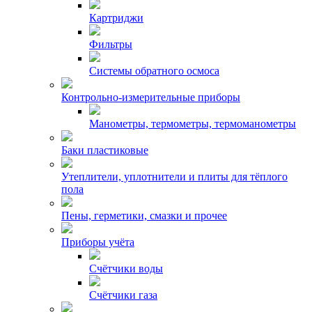
Картриджи
Фильтры
Системы обратного осмоса
Контрольно-измерительные приборы
Манометры, термометры, термоманометры
Баки пластиковые
Утеплители, уплотнители и плиты для тёплого
пола
Пены, герметики, смазки и прочее
Приборы учёта
Счётчики воды
Счётчики газа