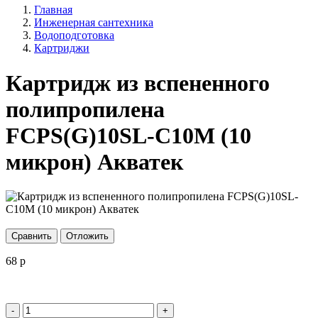
Главная
Инженерная сантехника
Водоподготовка
Картриджи
Картридж из вспененного
полипропилена
FCPS(G)10SL-C10M (10
микрон) Акватек
Сравнить
Отложить
68
p
-
+