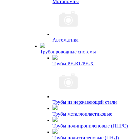
Мотопомпы
Автоматика
Трубопроводные системы
Трубы PE-RT/PE-X
Трубы из нержавеющей стали
Трубы металлопластиковые
Трубы полипропиленовые (ППРС)
Трубы полиэтиленовые (ПНД)