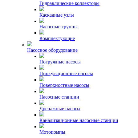
Гидравлические коллекторы
Каскадные узлы
Насосные группы
Комплектующие
Насосное оборудование
Погружные насосы
Циркуляционные насосы
Поверхностные насосы
Насосные станции
Дренажные насосы
Канализационные насосные станции
Мотопомпы