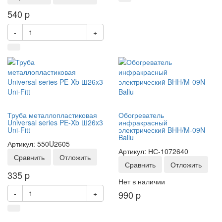
540
p
-
+
Труба металлопластиковая
Обогреватель
Universal series PE-Xb Ш26x3
инфракрасный
Uni-Fitt
электрический BHH/M-09N
Ballu
Артикул: 550U2605
Артикул: НС-1072640
Сравнить
Отложить
Сравнить
Отложить
335
p
Нет в наличии
-
+
990
p