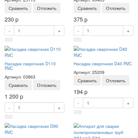
Сравнить
Отложить
Сравнить
Отложить
230
p
375
p
-
+
-
+
Насадка сварочная D110
Насадка сварочная D40 RVC
RVC
Артикул: 25209
Артикул: 03863
Сравнить
Отложить
Сравнить
Отложить
194
p
1 200
p
-
+
-
+