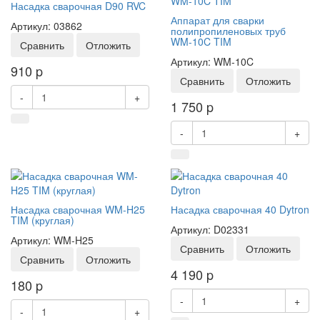
Насадка сварочная D90 RVC
Аппарат для сварки
Артикул: 03862
полипропиленовых труб
WM-10C TIM
Сравнить
Отложить
Артикул: WM-10C
910
p
Сравнить
Отложить
-
+
1 750
p
-
+
Насадка сварочная WM-H25
Насадка сварочная 40 Dytron
TIM (круглая)
Артикул: D02331
Артикул: WM-H25
Сравнить
Отложить
Сравнить
Отложить
4 190
p
180
p
-
+
-
+