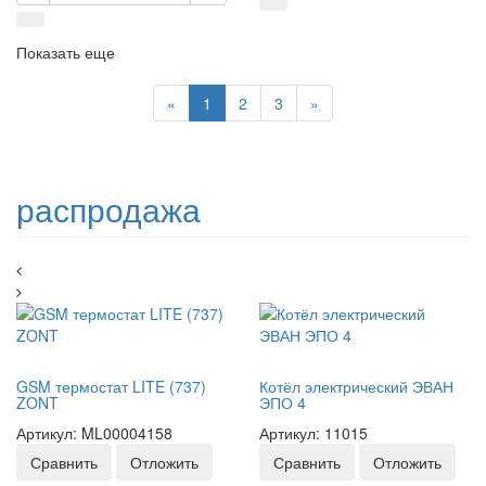
Показать еще
Previous
Next
«
1
2
3
»
распродажа
GSM термостат LITE (737)
Котёл электрический ЭВАН
ZONT
ЭПО 4
Артикул: ML00004158
Артикул: 11015
Сравнить
Отложить
Сравнить
Отложить