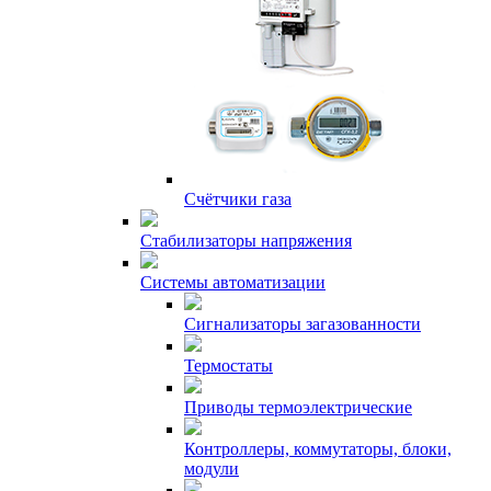
Счётчики газа
Стабилизаторы напряжения
Системы автоматизации
Сигнализаторы загазованности
Термостаты
Приводы термоэлектрические
Контроллеры, коммутаторы, блоки,
модули