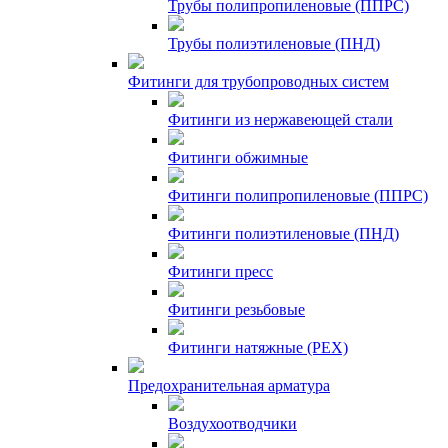
Трубы полипропиленовые (ППРС)
Трубы полиэтиленовые (ПНД)
Фитинги для трубопроводных систем
Фитинги из нержавеющей стали
Фитинги обжимные
Фитинги полипропиленовые (ППРС)
Фитинги полиэтиленовые (ПНД)
Фитинги пресс
Фитинги резьбовые
Фитинги натяжные (PEX)
Предохранительная арматура
Воздухоотводчики