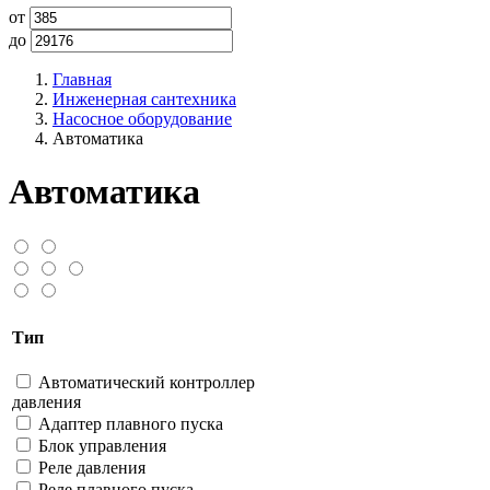
от
до
Главная
Инженерная сантехника
Насосное оборудование
Автоматика
Автоматика
Тип
Автоматический контроллер
давления
Адаптер плавного пуска
Блок управления
Реле давления
Реле плавного пуска