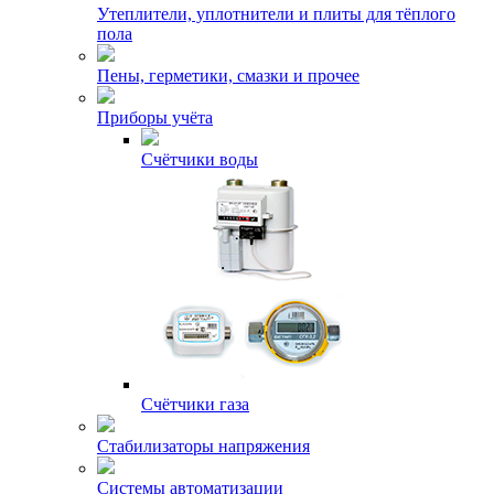
Утеплители, уплотнители и плиты для тёплого
пола
Пены, герметики, смазки и прочее
Приборы учёта
Счётчики воды
Счётчики газа
Стабилизаторы напряжения
Системы автоматизации