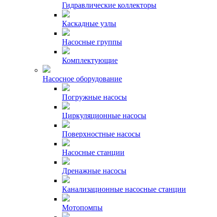
Гидравлические коллекторы
Каскадные узлы
Насосные группы
Комплектующие
Насосное оборудование
Погружные насосы
Циркуляционные насосы
Поверхностные насосы
Насосные станции
Дренажные насосы
Канализационные насосные станции
Мотопомпы