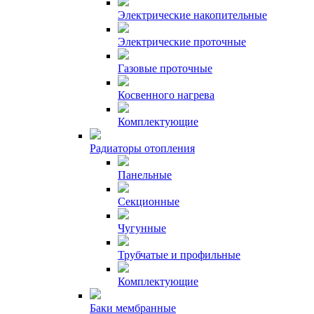
Электрические накопительные
Электрические проточные
Газовые проточные
Косвенного нагрева
Комплектующие
Радиаторы отопления
Панельные
Секционные
Чугунные
Трубчатые и профильные
Комплектующие
Баки мембранные