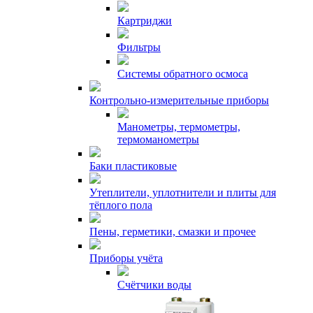
Картриджи
Фильтры
Системы обратного осмоса
Контрольно-измерительные приборы
Манометры, термометры,
термоманометры
Баки пластиковые
Утеплители, уплотнители и плиты для
тёплого пола
Пены, герметики, смазки и прочее
Приборы учёта
Счётчики воды