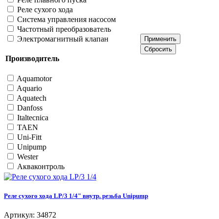
Реле сухого хода
Система управления насосом
Частотный преобразователь
Электромагнитный клапан
Производитель
Aquamotor
Aquario
Aquatech
Danfoss
Italtecnica
TAEN
Uni-Fitt
Unipump
Wester
Акваконтроль
Реле сухого хода LP/3 1/4" внутр. резьба Unipump
Артикул: 34872