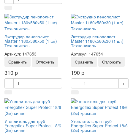
Экструдир пенополист
Экструдир пенополист
Master 1180х580х50 (1 шт)
Master 1180х580х30 (1 шт)
Технониколь
Технониколь
Артикул: 147653
Артикул: 147654
Сравнить
Отложить
Сравнить
Отложить
310
p
190
p
-
+
-
+
Утеплитель для труб
Утеплитель для труб
Energoflex Super Protect 18/6
Energoflex Super Protect 18/6
(2м) синяя
(2м) красная