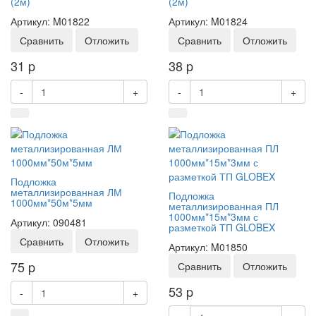
(2м)
(2м)
Артикул: M01822
Артикул: M01824
Сравнить
Отложить
Сравнить
Отложить
31
p
38
p
-
+
-
+
Подложка
металлизированная ЛМ
Подложка
1000мм*50м*5мм
металлизированная ПЛ
1000мм*15м*3мм с
Артикул: 090481
разметкой ТП GLOBEX
Сравнить
Отложить
Артикул: M01850
75
p
Сравнить
Отложить
53
p
-
+