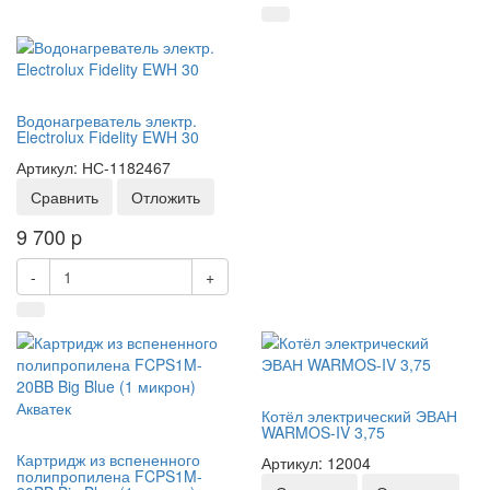
Водонагреватель электр.
Electrolux Fidelity EWH 30
Артикул: НС-1182467
Сравнить
Отложить
9 700
p
-
+
Котёл электрический ЭВАН
WARMOS-IV 3,75
Картридж из вспененного
Артикул: 12004
полипропилена FCPS1M-