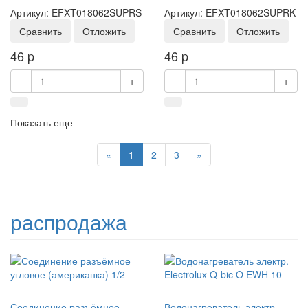
Артикул: EFXT018062SUPRS
Артикул: EFXT018062SUPRK
Сравнить
Отложить
Сравнить
Отложить
46
p
46
p
-
+
-
+
Показать еще
Previous
Next
«
1
2
3
»
распродажа
Соединение разъёмное
Водонагреватель электр.