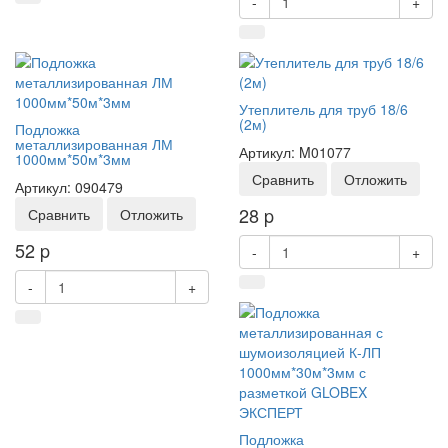
-
+
Утеплитель для труб 18/6
(2м)
Подложка
металлизированная ЛМ
Артикул: M01077
1000мм*50м*3мм
Сравнить
Отложить
Артикул: 090479
28
p
Сравнить
Отложить
52
p
-
+
-
+
Подложка