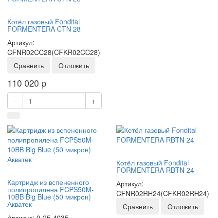
Котёл газовый Fondital
FORMENTERA CTN 28
Артикул:
CFNR02CC28(CFKR02CC28)
Сравнить
Отложить
110 020
p
-
+
Котёл газовый Fondital
FORMENTERA RBTN 24
Картридж из вспененного
Артикул:
полипропилена FCPS50M-
CFNR02RH24(CFKR02RH24)
10BB Big Blue (50 микрон)
Акватек
Сравнить
Отложить
Артикул: 0-25-4035