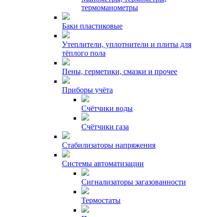
термоманометры
Баки пластиковые
Утеплители, уплотнители и плиты для
тёплого пола
Пены, герметики, смазки и прочее
Приборы учёта
Счётчики воды
Счётчики газа
Стабилизаторы напряжения
Системы автоматизации
Сигнализаторы загазованности
Термостаты