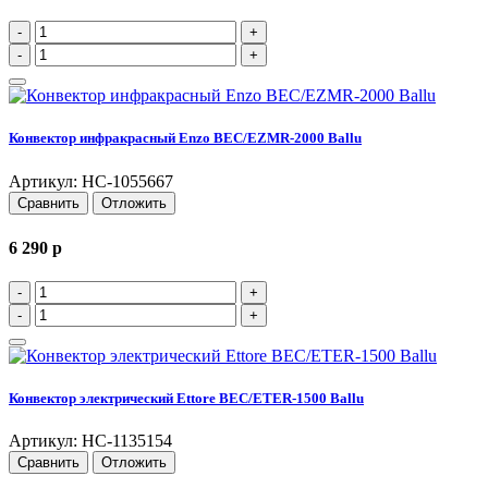
-
+
-
+
Конвектор инфракрасный Enzo BEC/EZMR-2000 Ballu
Артикул: НС-1055667
Сравнить
Отложить
6 290
p
-
+
-
+
Конвектор электрический Ettore BEC/ETER-1500 Ballu
Артикул: НС-1135154
Сравнить
Отложить