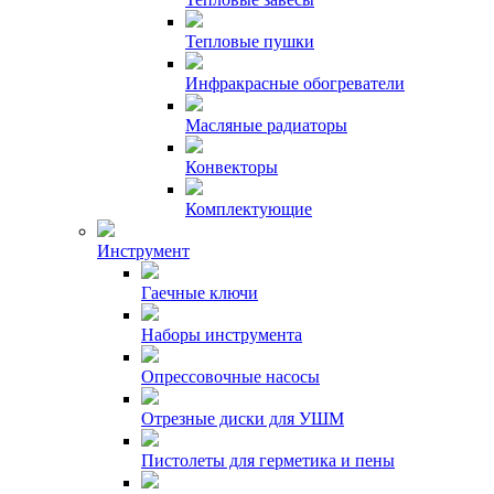
Тепловые пушки
Инфракрасные обогреватели
Масляные радиаторы
Конвекторы
Комплектующие
Инструмент
Гаечные ключи
Наборы инструмента
Опрессовочные насосы
Отрезные диски для УШМ
Пистолеты для герметика и пены