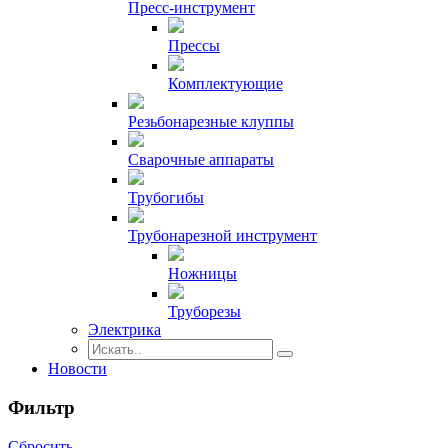
Пресс-инструмент
Прессы
Комплектующие
Резьбонарезные клуппы
Сварочные аппараты
Трубогибы
Трубонарезной инструмент
Ножницы
Труборезы
Электрика
Новости
Фильтр
Сбросить