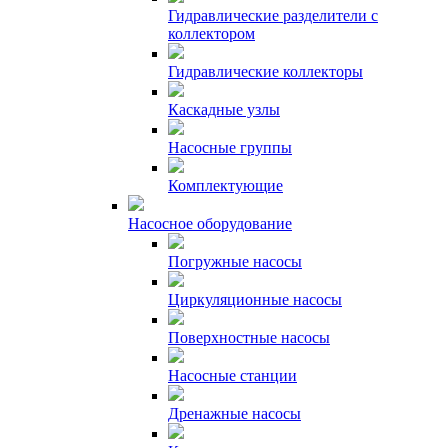
Гидравлические разделители с
коллектором
Гидравлические коллекторы
Каскадные узлы
Насосные группы
Комплектующие
Насосное оборудование
Погружные насосы
Циркуляционные насосы
Поверхностные насосы
Насосные станции
Дренажные насосы