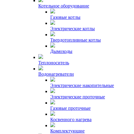
Котельное оборудование
Газовые котлы
Электрические котлы
Твердотопливные котлы
Дымоходы
Теплоноситель
Водонагреватели
Электрические накопительные
Электрические проточные
Газовые проточные
Косвенного нагрева
Комплектующие