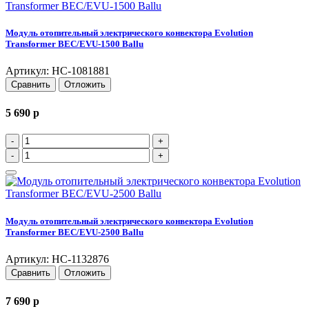
Модуль отопительный электрического конвектора Evolution
Transformer BEC/EVU-1500 Ballu
Артикул: НС-1081881
Сравнить
Отложить
5 690
p
-
+
-
+
Модуль отопительный электрического конвектора Evolution
Transformer BEC/EVU-2500 Ballu
Артикул: НС-1132876
Сравнить
Отложить
7 690
p