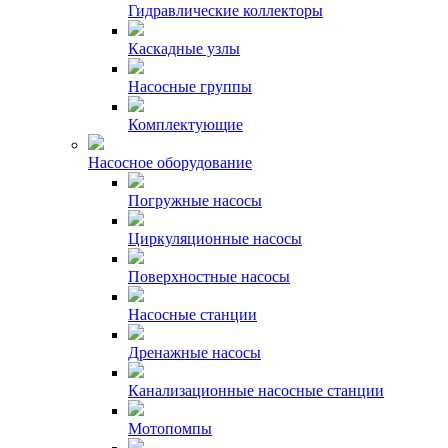
Гидравлические коллекторы
Каскадные узлы
Насосные группы
Комплектующие
Насосное оборудование
Погружные насосы
Циркуляционные насосы
Поверхностные насосы
Насосные станции
Дренажные насосы
Канализационные насосные станции
Мотопомпы