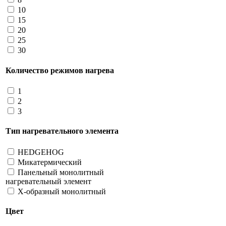
10
15
20
25
30
Количество режимов нагрева
1
2
3
Тип нагревательного элемента
HEDGEHOG
Микатермический
Панельный монолитный
нагревательный элемент
Х-образный монолитный
Цвет