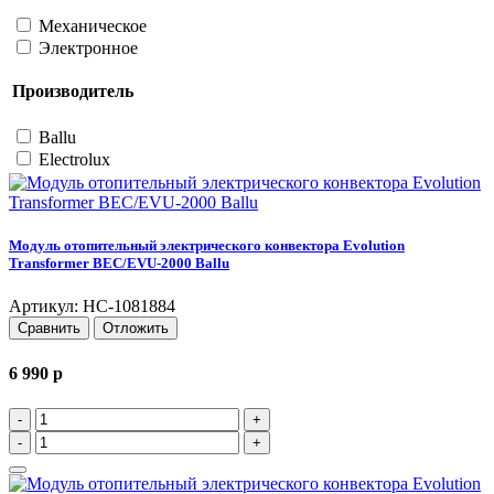
Механическое
Электронное
Производитель
Ballu
Electrolux
Модуль отопительный электрического конвектора Evolution
Transformer BEC/EVU-2000 Ballu
Артикул: НС-1081884
Сравнить
Отложить
6 990
p
-
+
-
+