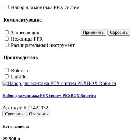
Набор для монтажа PEX систем
Комплектующие
Запресовщик
Ножницы PPR
Расширительный инструмент
Производитель
Rotorica
Uni-Fitt
Набор для монтажа PEX систем PEXBOX Rotorica
Артикул: RT.1422032
Сравнить
Отложить
Нет в наличии
29 500
p