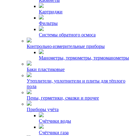
Кабинеты
Картриджи
Фильтры
Системы обратного осмоса
Контрольно-измерительные приборы
Манометры, термометры, термоманометры
Баки пластиковые
Утеплители, уплотнители и плиты для тёплого
пола
Пены, герметики, смазки и прочее
Приборы учёта
Счётчики воды
Счётчики газа