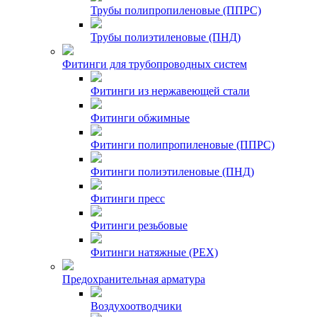
Трубы полипропиленовые (ППРС)
Трубы полиэтиленовые (ПНД)
Фитинги для трубопроводных систем
Фитинги из нержавеющей стали
Фитинги обжимные
Фитинги полипропиленовые (ППРС)
Фитинги полиэтиленовые (ПНД)
Фитинги пресс
Фитинги резьбовые
Фитинги натяжные (PEX)
Предохранительная арматура
Воздухоотводчики