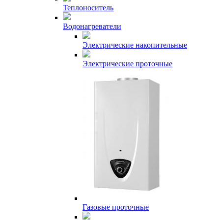
Теплоноситель
Водонагреватели
Электрические накопительные
Электрические проточные
Газовые проточные