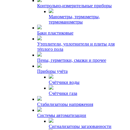
Контрольно-измерительные приборы
Манометры, термометры,
термоманометры
Баки пластиковые
Утеплители, уплотнители и плиты для
тёплого пола
Пены, герметики, смазки и прочее
Приборы учёта
Счётчики воды
Счётчики газа
Стабилизаторы напряжения
Системы автоматизации
Сигнализаторы загазованности