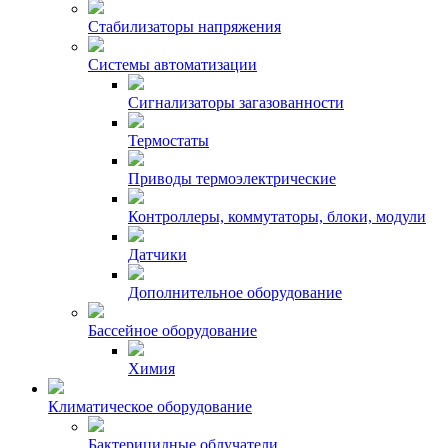
Стабилизаторы напряжения
Системы автоматизации
Сигнализаторы загазованности
Термостаты
Приводы термоэлектрические
Контроллеры, коммутаторы, блоки, модули
Датчики
Дополнительное оборудование
Бассейное оборудование
Химия
Климатическое оборудование
Бактерицидные облучатели