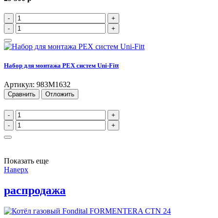
-
+
-
+
Набор для монтажа PEX систем Uni-Fitt
Артикул: 983M1632
Сравнить
Отложить
-
+
-
+
Показать еще
Наверх
распродажа