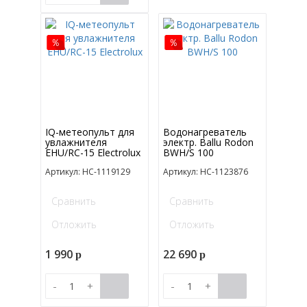
IQ-метеопульт для
Водонагреватель
увлажнителя
электр. Ballu Rodon
EHU/RC-15 Electrolux
BWH/S 100
Артикул: НС-1119129
Артикул: НС-1123876
Сравнить
Сравнить
Отложить
Отложить
1 990
22 690
p
p
-
+
-
+