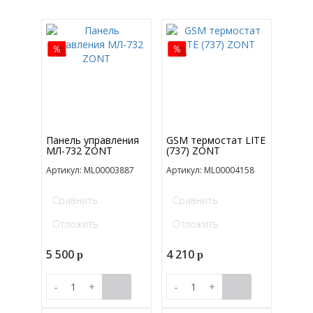
Панель управления
GSM термостат LITE
МЛ-732 ZONT
(737) ZONT
Артикул: ML00003887
Артикул: ML00004158
Сравнить
Сравнить
Отложить
Отложить
5 500
4 210
p
p
-
+
-
+