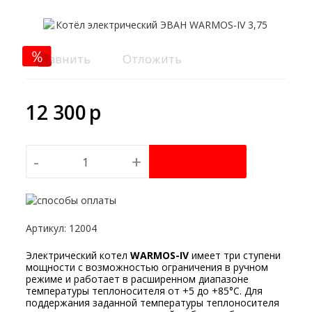
Сравнить
Отложить
12 300
p
-
+
Артикул
:
12004
Электрический котел
WARMOS-IV
имеет три ступени
мощности с возможностью ограничения в ручном
режиме и работает в расширенном диапазоне
температуры теплоносителя от +5 до +85°C. Для
поддержания заданной температуры теплоносителя