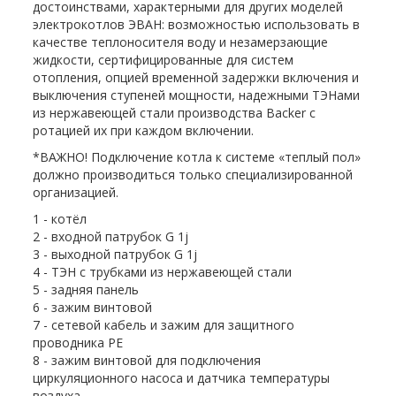
достоинствами, характерными для других моделей
электрокотлов ЭВАН: возможностью использовать в
качестве теплоносителя воду и незамерзающие
жидкости, сертифицированные для систем
отопления, опцией временной задержки включения и
выключения ступеней мощности, надежными ТЭНами
из нержавеющей стали производства Backer с
ротацией их при каждом включении.
*ВАЖНО! Подключение котла к системе «теплый пол»
должно производиться только специализированной
организацией.
1 - котёл
2 - входной патрубок G 1ј
3 - выходной патрубок G 1ј
4 - ТЭН с трубками из нержавеющей стали
5 - задняя панель
6 - зажим винтовой
7 - сетевой кабель и зажим для защитного
проводника РЕ
8 - зажим винтовой для подключения
циркуляционного насоса и датчика температуры
воздуха