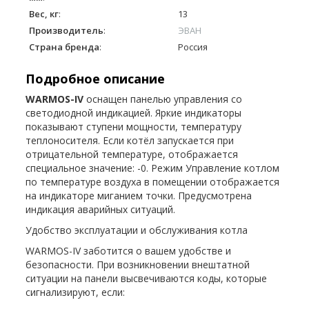
Вес, кг
:
13
Производитель
:
ЭВАН
Страна бренда
:
Россия
Подробное описание
WARMOS-IV
оснащен панелью управления со
светодиодной индикацией. Яркие индикаторы
показывают ступени мощности, температуру
теплоносителя. Если котёл запускается при
отрицательной температуре, отображается
специальное значение: -0. Режим Управление котлом
по температуре воздуха в помещении отображается
на индикаторе миганием точки. Предусмотрена
индикация аварийных ситуаций.
Удобство эксплуатации и обслуживания котла
WARMOS-IV заботится о вашем удобстве и
безопасности. При возникновении внештатной
ситуации на панели высвечиваются коды, которые
сигнализируют, если: