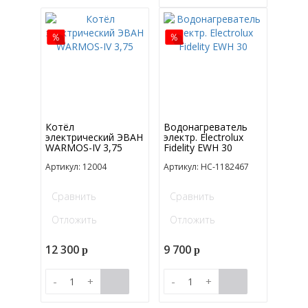
Котёл
Водонагреватель
электрический ЭВАН
электр. Electrolux
WARMOS-IV 3,75
Fidelity EWH 30
Артикул: 12004
Артикул: НС-1182467
Сравнить
Сравнить
Отложить
Отложить
12 300
9 700
p
p
-
+
-
+