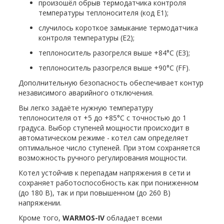
произошёл обрыв термодатчика контроля
температуры теплоносителя (код Е1);
случилось короткое замыкание термодатчика
контроля температуры (Е2);
теплоноситель разогрелся выше +84°C (Е3);
теплоноситель разогрелся выше +90°C (FF).
Дополнительную безопасность обеспечивает контур
независимого аварийного отключения.
Вы легко задаёте нужную температуру
теплоносителя от +5 до +85°C с точностью до 1
градуса. Выбор ступеней мощности происходит в
автоматическом режиме - котел сам определяет
оптимальное число ступеней. При этом сохраняется
возможность ручного регулирования мощности.
Котел устойчив к перепадам напряжения в сети и
сохраняет работоспособность как при пониженном
(до 180 В), так и при повышенном (до 260 В)
напряжении.
Кроме того,
WARMOS-IV
обладает всеми